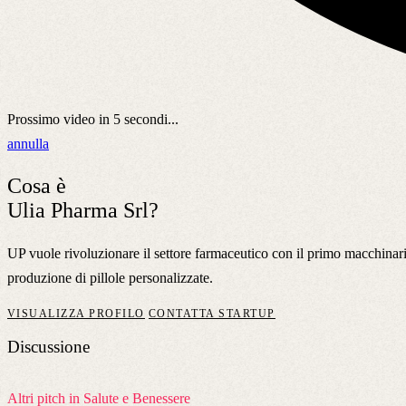
Prossimo video in
5
secondi...
annulla
Cosa è
Ulia Pharma Srl?
UP vuole rivoluzionare il settore farmaceutico con il primo macchinario 
produzione di pillole personalizzate.
VISUALIZZA PROFILO
CONTATTA STARTUP
Discussione
Altri pitch in Salute e Benessere