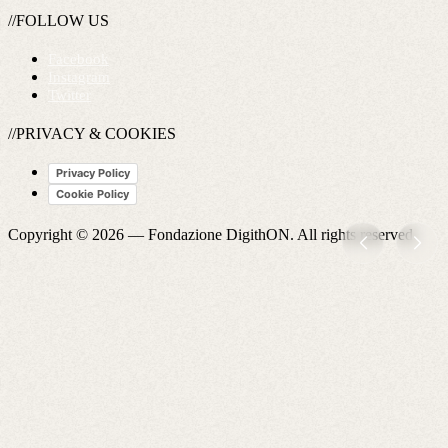
//FOLLOW US
Facebook
Instagram
Twitter
//PRIVACY & COOKIES
Privacy Policy
Cookie Policy
Copyright © 2026 —
Fondazione DigithON
. All rights reserved.