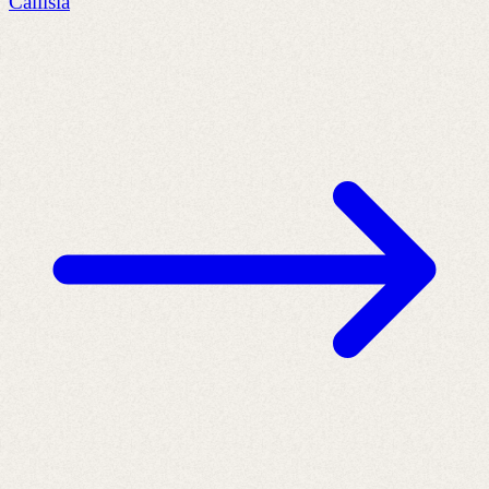
Callisia