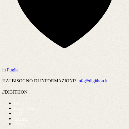
in
Puglia
.
HAI BISOGNO DI INFORMAZIONI?
info@digithon.it
//DIGITHON
Home
Regolamento
FAQ
Startups
Videos