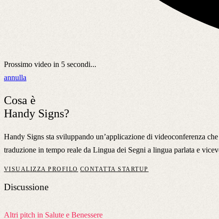
Prossimo video in
5
secondi...
annulla
Cosa è
Handy Signs?
Handy Signs sta sviluppando un’applicazione di videoconferenza che a
traduzione in tempo reale da Lingua dei Segni a lingua parlata e vicev
VISUALIZZA PROFILO
CONTATTA STARTUP
Discussione
Altri pitch in Salute e Benessere