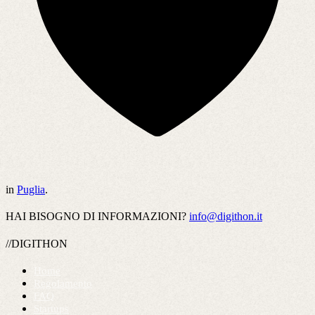
in
Puglia
.
HAI BISOGNO DI INFORMAZIONI?
info@digithon.it
//DIGITHON
Home
Regolamento
FAQ
Startups