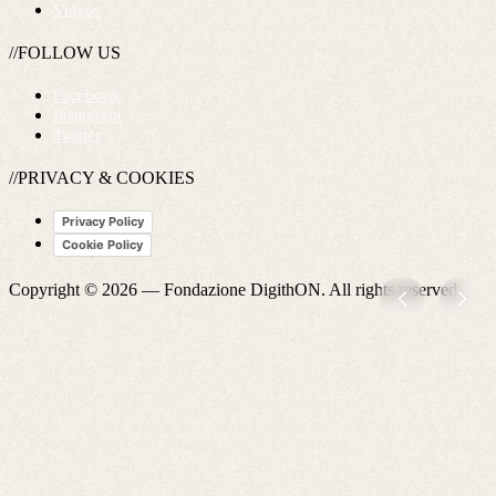
Videos
//FOLLOW US
Facebook
Instagram
Twitter
//PRIVACY & COOKIES
Privacy Policy
Cookie Policy
Copyright © 2026 —
Fondazione DigithON
. All rights reserved.