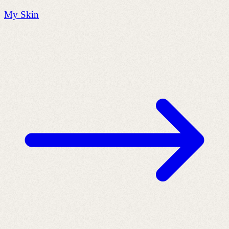
My Skin