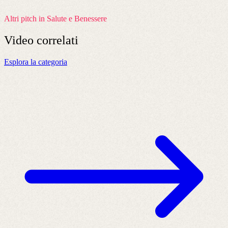
Altri pitch in Salute e Benessere
Video
correlati
Esplora la categoria