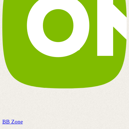
BB Zone