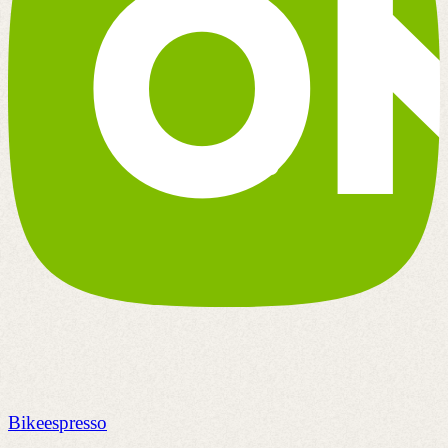
Bikeespresso