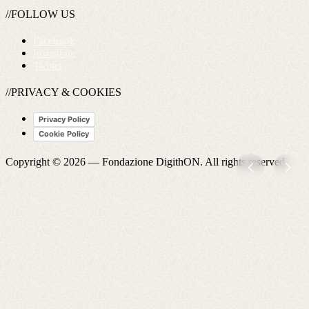
//FOLLOW US
Facebook
Instagram
Twitter
//PRIVACY & COOKIES
Privacy Policy
Cookie Policy
Copyright © 2026 —
Fondazione DigithON
. All rights reserved.