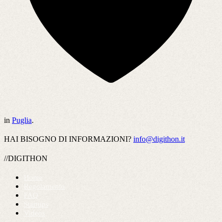
in
Puglia
.
HAI BISOGNO DI INFORMAZIONI?
info@digithon.it
//DIGITHON
Home
Regolamento
FAQ
Startups
Videos