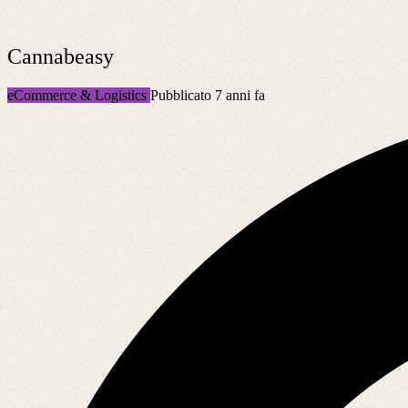
Cannabeasy
eCommerce & Logistics
Pubblicato 7 anni fa