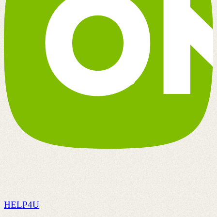
HELP4U