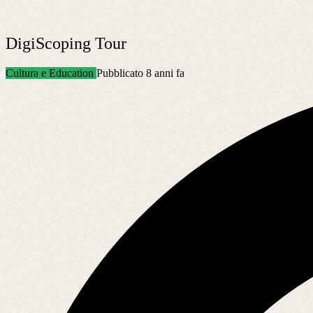
DigiScoping Tour
Cultura e Education
Pubblicato 8 anni fa