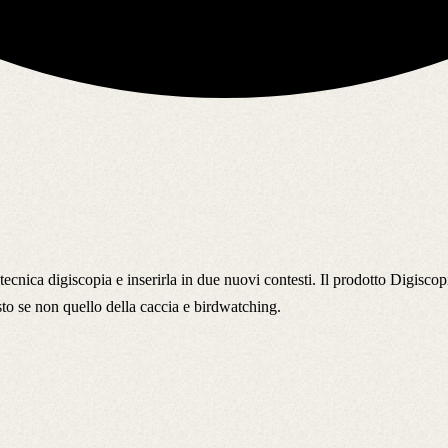
cnica digiscopia e inserirla in due nuovi contesti. Il prodotto Digiscop
sto se non quello della caccia e birdwatching.