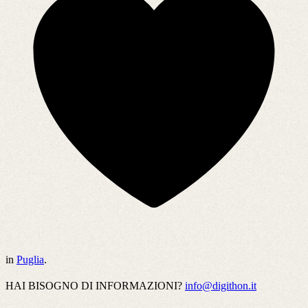
in
Puglia
.
HAI BISOGNO DI INFORMAZIONI?
info@digithon.it