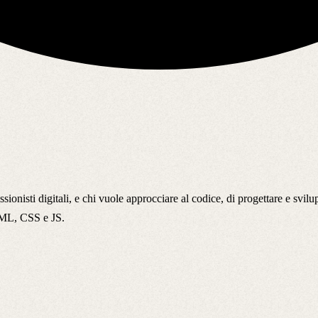
isti digitali, e chi vuole approcciare al codice, di progettare e sviluppa
HTML, CSS e JS.