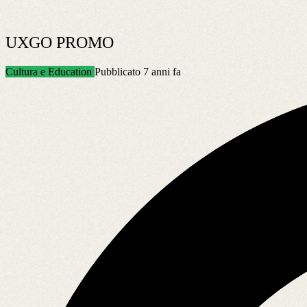
UXGO PROMO
Cultura e Education
Pubblicato 7 anni fa