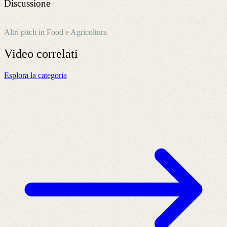
Discussione
Altri pitch in Food e Agricoltura
Video
correlati
Esplora la categoria