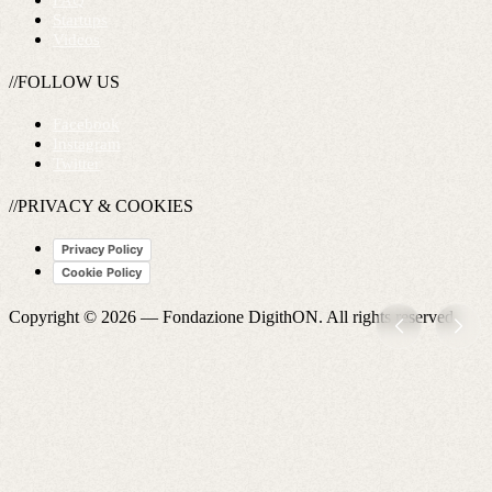
FAQ
Startups
Videos
//FOLLOW US
Facebook
Instagram
Twitter
//PRIVACY & COOKIES
Privacy Policy
Cookie Policy
Copyright © 2026 —
Fondazione DigithON
. All rights reserved.