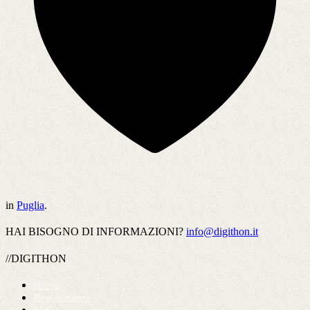
in
Puglia
.
HAI BISOGNO DI INFORMAZIONI?
info@digithon.it
//DIGITHON
Home
Regolamento