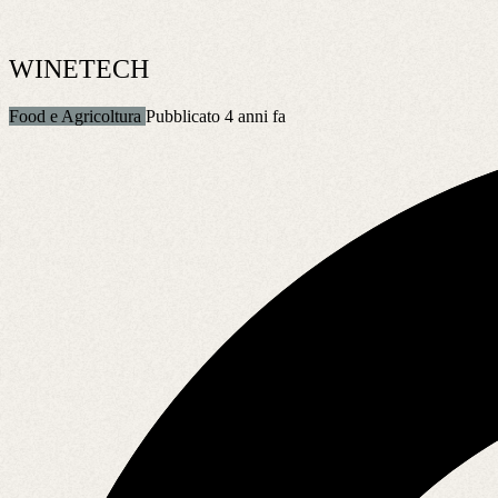
WINETECH
Food e Agricoltura
Pubblicato 4 anni fa