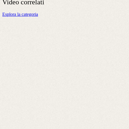
Video
correlati
Esplora la categoria