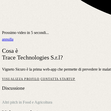
Prossimo video in
5
secondi...
annulla
Cosa è
Trace Technologies S.r.l?
Vigneto Sicuro è la prima web-app che permette di prevedere le malatti
VISUALIZZA PROFILO
CONTATTA STARTUP
Discussione
Altri pitch in Food e Agricoltura