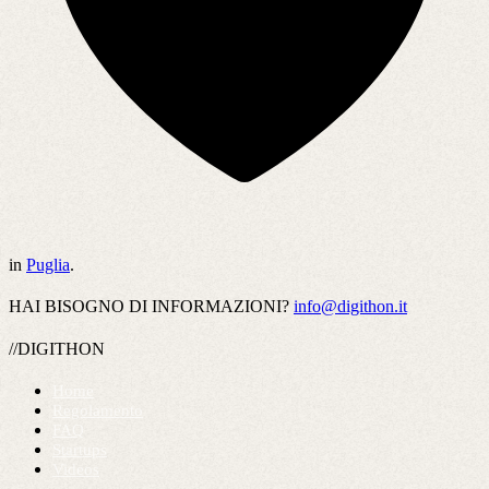
in
Puglia
.
HAI BISOGNO DI INFORMAZIONI?
info@digithon.it
//DIGITHON
Home
Regolamento
FAQ
Startups
Videos