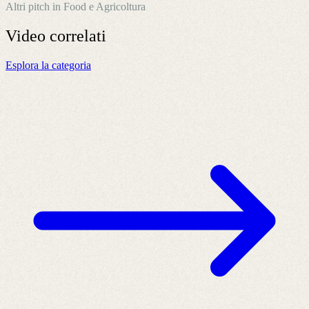
Altri pitch in Food e Agricoltura
Video
correlati
Esplora la categoria