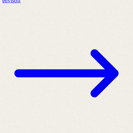
envisoft