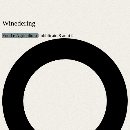
Winedering
Food e Agricoltura
Pubblicato 8 anni fa