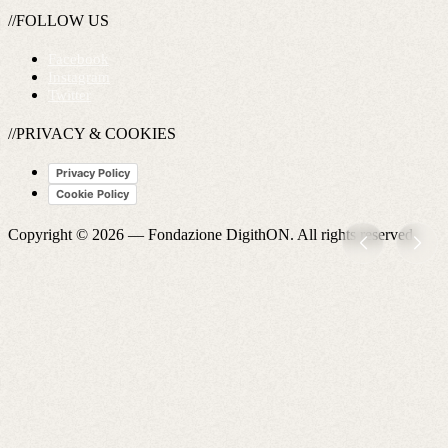
//FOLLOW US
Facebook
Instagram
Twitter
//PRIVACY & COOKIES
Privacy Policy
Cookie Policy
Copyright © 2026 —
Fondazione DigithON
. All rights reserved.