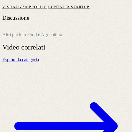
VISUALIZZA PROFILO
CONTATTA STARTUP
Discussione
Altri pitch in Food e Agricoltura
Video
correlati
Esplora la categoria