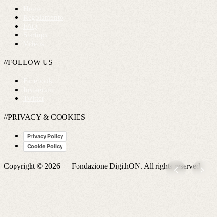
Home
Regolamento
FAQ
Startups
Videos
//FOLLOW US
Facebook
Instagram
Twitter
//PRIVACY & COOKIES
Privacy Policy
Cookie Policy
Copyright © 2026 —
Fondazione DigithON
. All rights reserved.