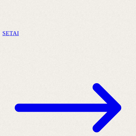
SETAI