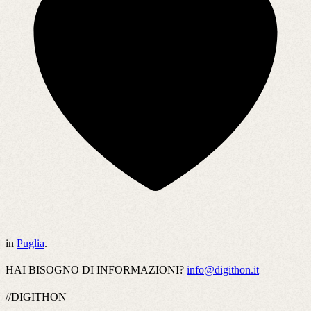
in
Puglia
.
HAI BISOGNO DI INFORMAZIONI?
info@digithon.it
//DIGITHON