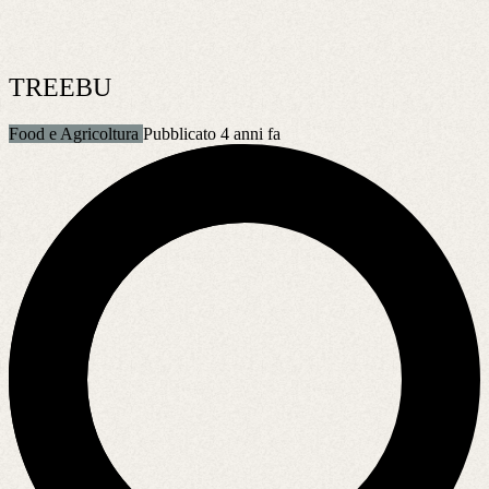
TREEBU
Food e Agricoltura
Pubblicato 4 anni fa