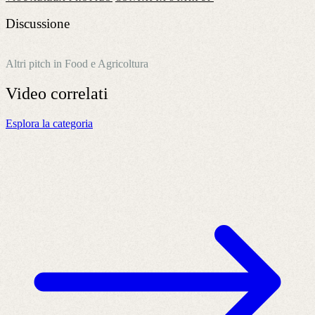
Discussione
Altri pitch in Food e Agricoltura
Video
correlati
Esplora la categoria