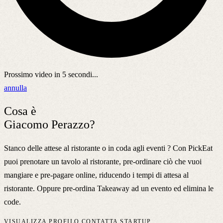
Prossimo video in
5
secondi...
annulla
Cosa è
Giacomo Perazzo?
Stanco delle attese al ristorante o in coda agli eventi ? Con PickEat
puoi prenotare un tavolo al ristorante, pre-ordinare ciò che vuoi
mangiare e pre-pagare online, riducendo i tempi di attesa al
ristorante. Oppure pre-ordina Takeaway ad un evento ed elimina le
code.
VISUALIZZA PROFILO
CONTATTA STARTUP