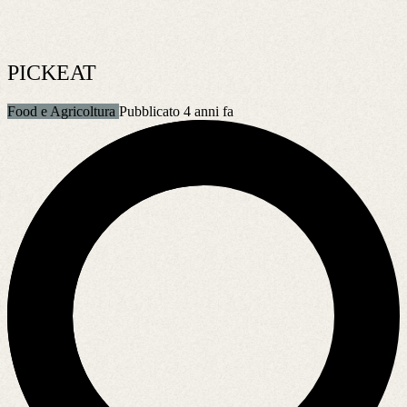
PICKEAT
Food e Agricoltura
Pubblicato 4 anni fa