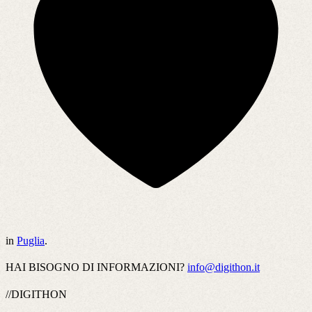
in
Puglia
.
HAI BISOGNO DI INFORMAZIONI?
info@digithon.it
//DIGITHON