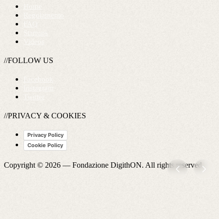
Home
Regolamento
FAQ
Startups
Videos
//FOLLOW US
Facebook
Instagram
Twitter
//PRIVACY & COOKIES
Privacy Policy
Cookie Policy
Copyright © 2026 —
Fondazione DigithON
. All rights reserved.