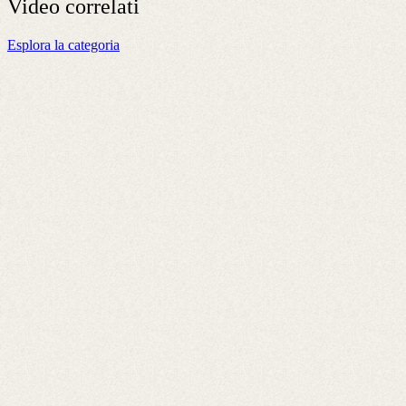
Video
correlati
Esplora la categoria