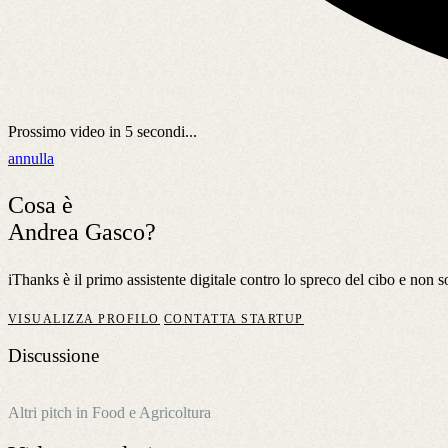
Prossimo video in
5
secondi...
annulla
Cosa è
Andrea Gasco?
iThanks è il primo assistente digitale contro lo spreco del cibo e non s
VISUALIZZA PROFILO
CONTATTA STARTUP
Discussione
Altri pitch in Food e Agricoltura