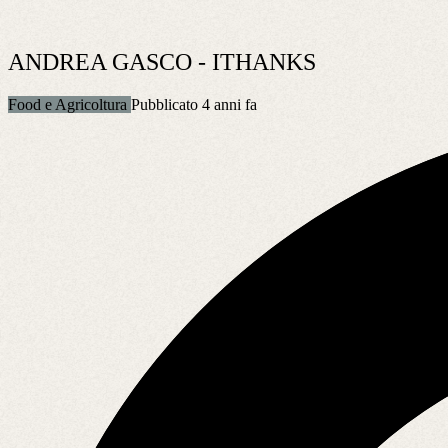
ANDREA GASCO - ITHANKS
Food e Agricoltura
Pubblicato 4 anni fa