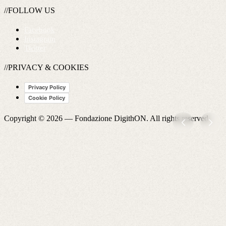
//FOLLOW US
Facebook
Instagram
Twitter
//PRIVACY & COOKIES
Privacy Policy
Cookie Policy
Copyright © 2026 —
Fondazione DigithON
. All rights reserved.