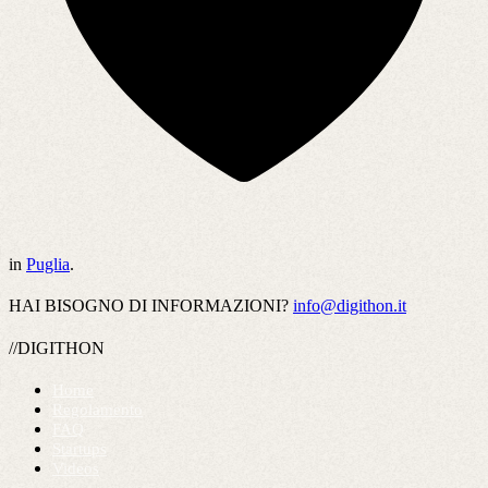
in
Puglia
.
HAI BISOGNO DI INFORMAZIONI?
info@digithon.it
//DIGITHON
Home
Regolamento
FAQ
Startups
Videos