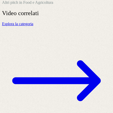
Altri pitch in Food e Agricoltura
Video
correlati
Esplora la categoria