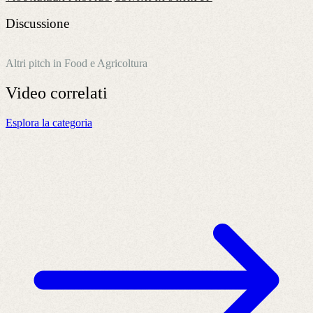
Discussione
Altri pitch in Food e Agricoltura
Video
correlati
Esplora la categoria