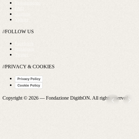
Regolamento
FAQ
Startups
Videos
//FOLLOW US
Facebook
Instagram
Twitter
//PRIVACY & COOKIES
Privacy Policy
Cookie Policy
Copyright © 2026 —
Fondazione DigithON
. All rights reserved.