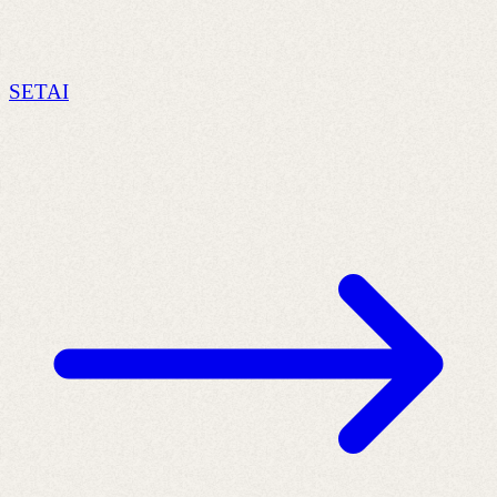
SETAI