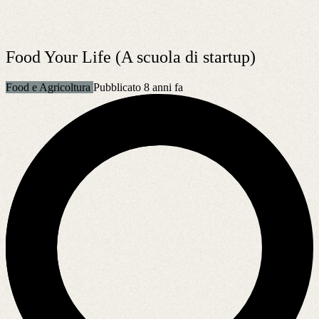
Food Your Life (A scuola di startup)
Food e Agricoltura
Pubblicato 8 anni fa