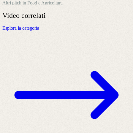
Altri pitch in Food e Agricoltura
Video
correlati
Esplora la categoria