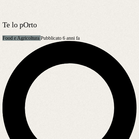
Te lo pOrto
Food e Agricoltura
Pubblicato 6 anni fa