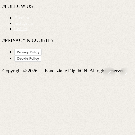
//FOLLOW US
Facebook
Instagram
Twitter
//PRIVACY & COOKIES
Privacy Policy
Cookie Policy
Copyright © 2026 —
Fondazione DigithON
. All rights reserved.