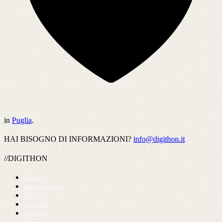
in
Puglia
.
HAI BISOGNO DI INFORMAZIONI?
info@digithon.it
//DIGITHON
Home
Regolamento
FAQ
Startups
Videos