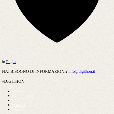
in
Puglia
.
HAI BISOGNO DI INFORMAZIONI?
info@digithon.it
//DIGITHON
Home
Regolamento
FAQ
Startups
Videos