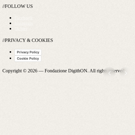
//FOLLOW US
Facebook
Instagram
Twitter
//PRIVACY & COOKIES
Privacy Policy
Cookie Policy
Copyright © 2026 —
Fondazione DigithON
. All rights reserved.