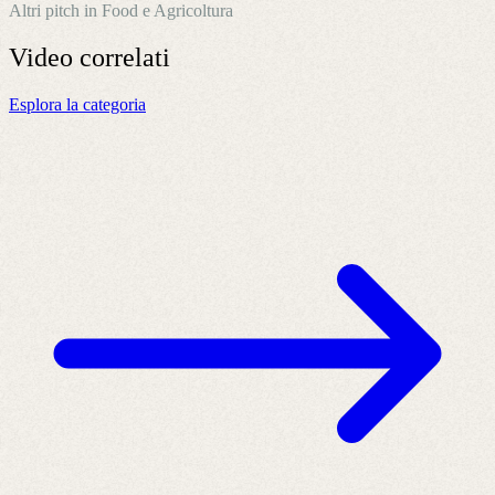
Altri pitch in Food e Agricoltura
Video
correlati
Esplora la categoria