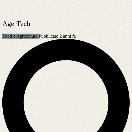
AgerTech
Food e Agricoltura
Pubblicato 2 anni fa