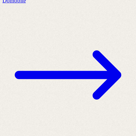
Domobite