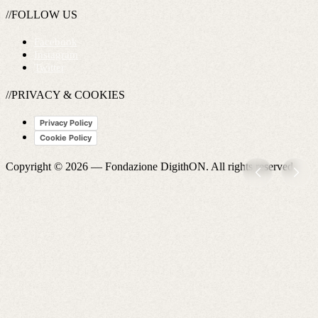
//FOLLOW US
Facebook
Instagram
Twitter
//PRIVACY & COOKIES
Privacy Policy
Cookie Policy
Copyright © 2026 —
Fondazione DigithON
. All rights reserved.