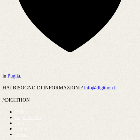
in
Puglia
.
HAI BISOGNO DI INFORMAZIONI?
info@digithon.it
//DIGITHON
Home
Regolamento
FAQ
Startups
Videos