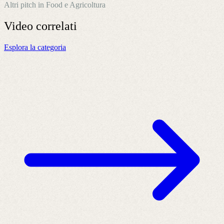
Altri pitch in Food e Agricoltura
Video
correlati
Esplora la categoria