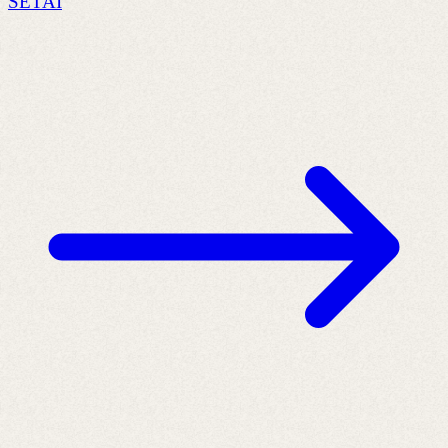
SETAI