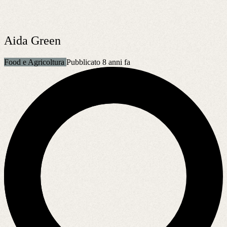
Aida Green
Food e Agricoltura
Pubblicato 8 anni fa