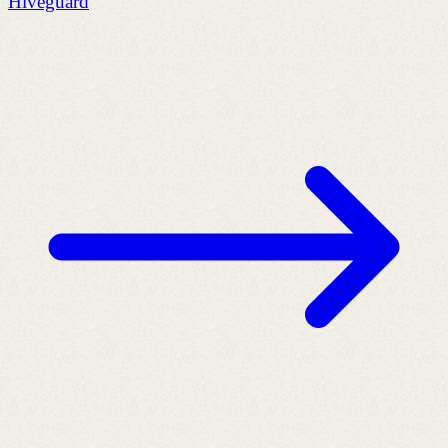
Hiveguard