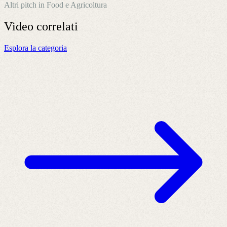
Altri pitch in Food e Agricoltura
Video
correlati
Esplora la categoria