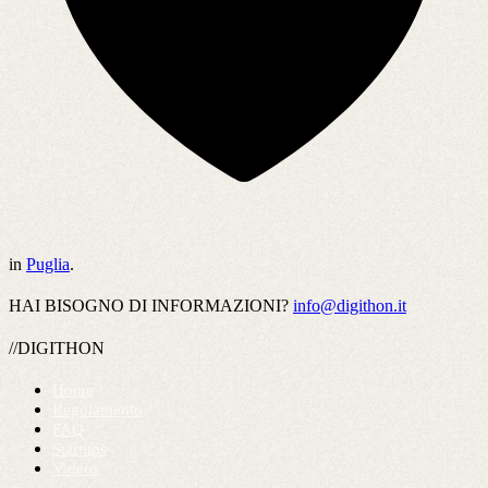
in
Puglia
.
HAI BISOGNO DI INFORMAZIONI?
info@digithon.it
//DIGITHON
Home
Regolamento
FAQ
Startups
Videos