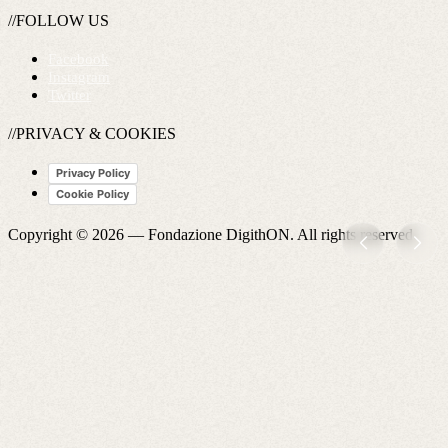
//FOLLOW US
Facebook
Instagram
Twitter
//PRIVACY & COOKIES
Privacy Policy
Cookie Policy
Copyright © 2026 —
Fondazione DigithON
. All rights reserved.