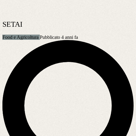
SETAI
Food e Agricoltura
Pubblicato 4 anni fa