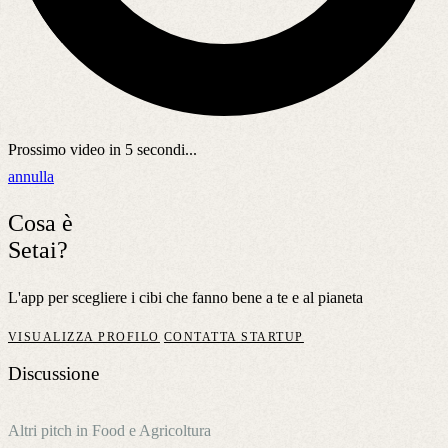
Prossimo video in
5
secondi...
annulla
Cosa è
Setai?
L'app per scegliere i cibi che fanno bene a te e al pianeta
VISUALIZZA PROFILO
CONTATTA STARTUP
Discussione
Altri pitch in Food e Agricoltura