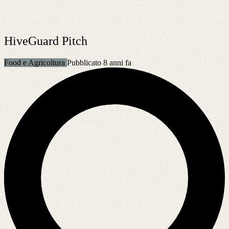
HiveGuard Pitch
Food e Agricoltura
Pubblicato 8 anni fa