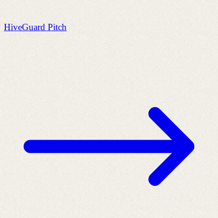
HiveGuard Pitch