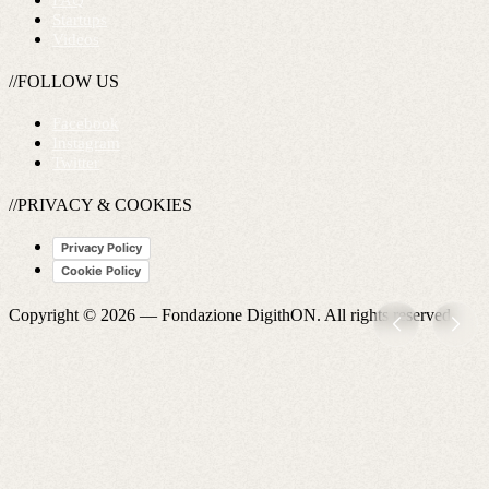
FAQ
Startups
Videos
//FOLLOW US
Facebook
Instagram
Twitter
//PRIVACY & COOKIES
Privacy Policy
Cookie Policy
Copyright © 2026 —
Fondazione DigithON
. All rights reserved.