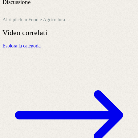
Discussione
Altri pitch in Food e Agricoltura
Video
correlati
Esplora la categoria