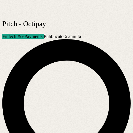
Pitch - Octipay
Fintech & ePayments
Pubblicato 6 anni fa