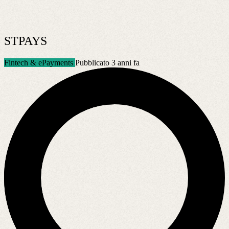
STPAYS
Fintech & ePayments
Pubblicato 3 anni fa