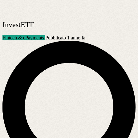
InvestETF
Fintech & ePayments
Pubblicato 1 anno fa