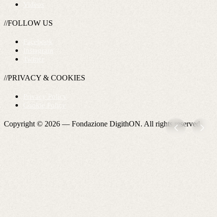
Videos
//FOLLOW US
Facebook
Instagram
Twitter
//PRIVACY & COOKIES
Privacy Policy
Cookie Policy
Copyright © 2026 —
Fondazione DigithON
. All rights reserved.