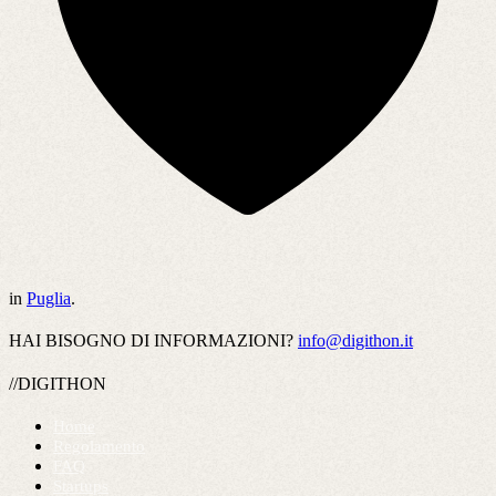
in
Puglia
.
HAI BISOGNO DI INFORMAZIONI?
info@digithon.it
//DIGITHON
Home
Regolamento
FAQ
Startups