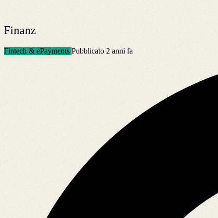
Finanz
Fintech & ePayments
Pubblicato 2 anni fa