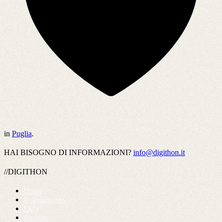
in
Puglia
.
HAI BISOGNO DI INFORMAZIONI?
info@digithon.it
//DIGITHON
Home
Regolamento
FAQ
Startups