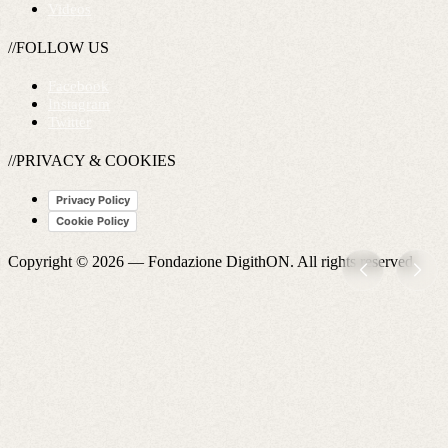
Videos
//FOLLOW US
Facebook
Instagram
Twitter
//PRIVACY & COOKIES
Privacy Policy
Cookie Policy
Copyright © 2026 —
Fondazione DigithON
. All rights reserved.