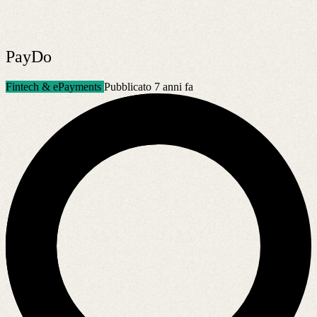
PayDo
Fintech & ePayments
Pubblicato 7 anni fa