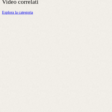
Video
correlati
Esplora la categoria