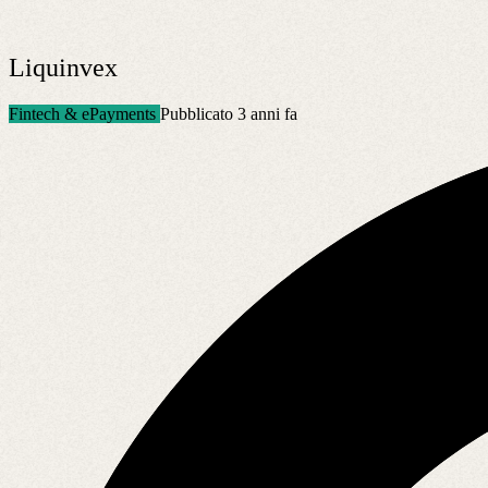
Liquinvex
Fintech & ePayments
Pubblicato 3 anni fa