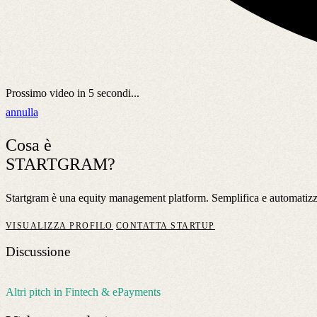
Prossimo video in
5
secondi...
annulla
Cosa è
STARTGRAM?
Startgram è una equity management platform. Semplifica e automatizza 
VISUALIZZA PROFILO
CONTATTA STARTUP
Discussione
Altri pitch in Fintech & ePayments