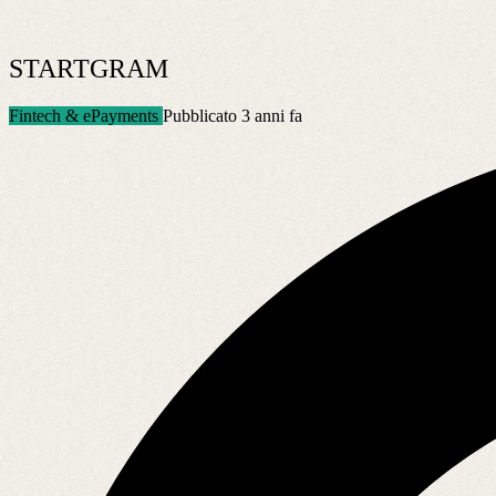
STARTGRAM
Fintech & ePayments
Pubblicato 3 anni fa