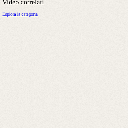
Video
correlati
Esplora la categoria