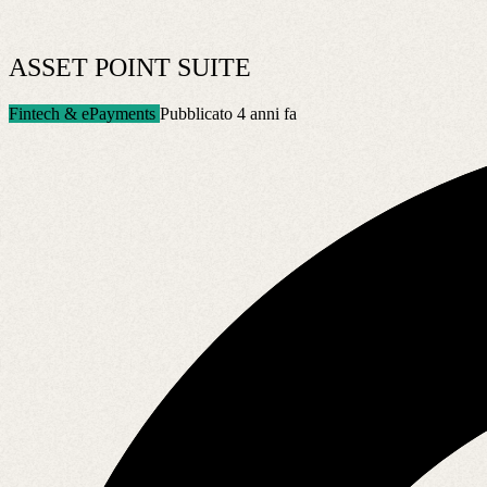
ASSET POINT SUITE
Fintech & ePayments
Pubblicato 4 anni fa