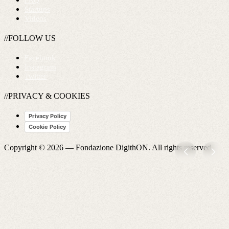
FAQ
Startups
Videos
//FOLLOW US
Facebook
Instagram
Twitter
//PRIVACY & COOKIES
Privacy Policy
Cookie Policy
Copyright © 2026 —
Fondazione DigithON
. All rights reserved.