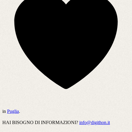
in
Puglia
.
HAI BISOGNO DI INFORMAZIONI?
info@digithon.it