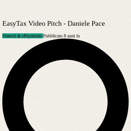
EasyTax Video Pitch - Daniele Pace
Fintech & ePayments
Pubblicato 8 anni fa