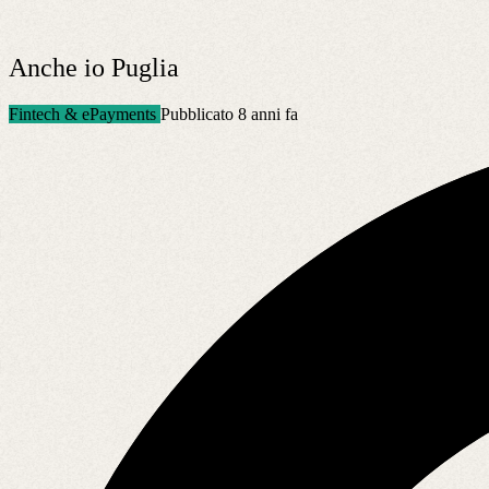
Anche io Puglia
Fintech & ePayments
Pubblicato 8 anni fa