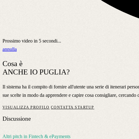
Prossimo video in
5
secondi...
annulla
Cosa è
ANCHE IO PUGLIA?
Il sistema ha il compito di fornire all'utente una serie di itenerari persona
sue scelte in modo da apprendere e capire cosa consigliare, cercando 
VISUALIZZA PROFILO
CONTATTA STARTUP
Discussione
Altri pitch in Fintech & ePayments