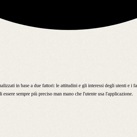
lizzati in base a due fattori: le attitudini e gli interessi degli utenti e i fa
di essere sempre più preciso man mano che l'utente usa l'applicazione.