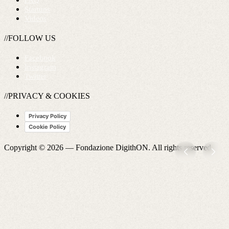
FAQ
Startups
Videos
//FOLLOW US
Facebook
Instagram
Twitter
//PRIVACY & COOKIES
Privacy Policy
Cookie Policy
Copyright © 2026 —
Fondazione DigithON
. All rights reserved.