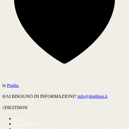
in
Puglia
.
HAI BISOGNO DI INFORMAZIONI?
info@digithon.it
//DIGITHON
Home
Regolamento