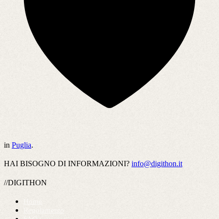
in
Puglia
.
HAI BISOGNO DI INFORMAZIONI?
info@digithon.it
//DIGITHON
Home
Regolamento