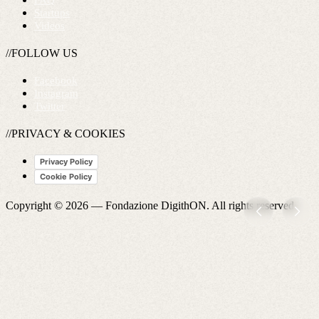
FAQ
Startups
Videos
//FOLLOW US
Facebook
Instagram
Twitter
//PRIVACY & COOKIES
Privacy Policy
Cookie Policy
Copyright © 2026 —
Fondazione DigithON
. All rights reserved.