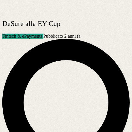
DeSure alla EY Cup
Fintech & ePayments
Pubblicato 2 anni fa