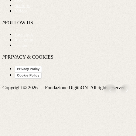
FAQ
Startups
Videos
//FOLLOW US
Facebook
Instagram
Twitter
//PRIVACY & COOKIES
Privacy Policy
Cookie Policy
Copyright © 2026 —
Fondazione DigithON
. All rights reserved.