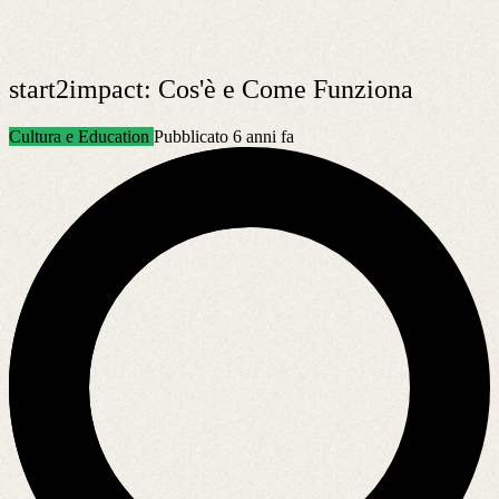
start2impact: Cos'è e Come Funziona
Cultura e Education
Pubblicato 6 anni fa