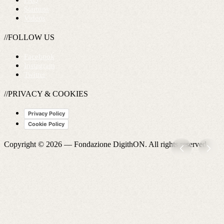
FAQ
Startups
Videos
//FOLLOW US
Facebook
Instagram
Twitter
//PRIVACY & COOKIES
Privacy Policy
Cookie Policy
Copyright © 2026 —
Fondazione DigithON
. All rights reserved.