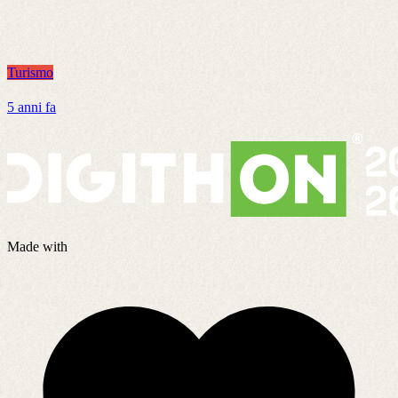
Turismo
T
5 anni fa
7
Made with