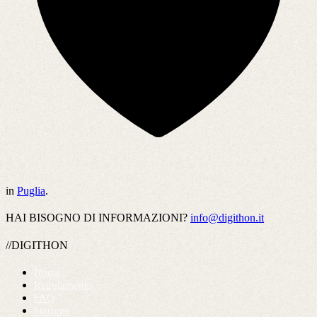
in
Puglia
.
HAI BISOGNO DI INFORMAZIONI?
info@digithon.it
//DIGITHON
Home
Regolamento
FAQ
Startups