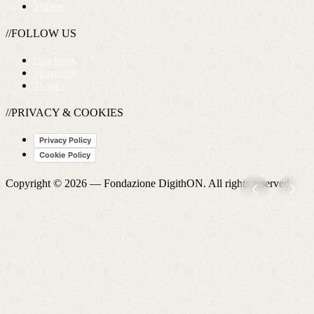
Videos
//FOLLOW US
Facebook
Instagram
Twitter
//PRIVACY & COOKIES
Privacy Policy
Cookie Policy
Copyright © 2026 —
Fondazione DigithON
. All rights reserved.