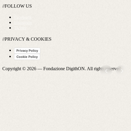
//FOLLOW US
Facebook
Instagram
Twitter
//PRIVACY & COOKIES
Privacy Policy
Cookie Policy
Copyright © 2026 —
Fondazione DigithON
. All rights reserved.