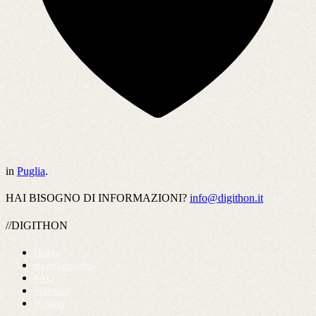
in
Puglia
.
HAI BISOGNO DI INFORMAZIONI?
info@digithon.it
//DIGITHON
Home
Regolamento
FAQ
Startups
Videos