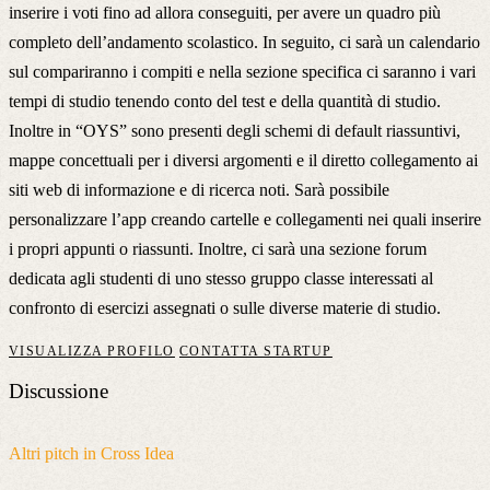
inserire i voti fino ad allora conseguiti, per avere un quadro più
completo dell’andamento scolastico. In seguito, ci sarà un calendario
sul compariranno i compiti e nella sezione specifica ci saranno i vari
tempi di studio tenendo conto del test e della quantità di studio.
Inoltre in “OYS” sono presenti degli schemi di default riassuntivi,
mappe concettuali per i diversi argomenti e il diretto collegamento ai
siti web di informazione e di ricerca noti. Sarà possibile
personalizzare l’app creando cartelle e collegamenti nei quali inserire
i propri appunti o riassunti. Inoltre, ci sarà una sezione forum
dedicata agli studenti di uno stesso gruppo classe interessati al
confronto di esercizi assegnati o sulle diverse materie di studio.
VISUALIZZA PROFILO
CONTATTA STARTUP
Discussione
Altri pitch in Cross Idea