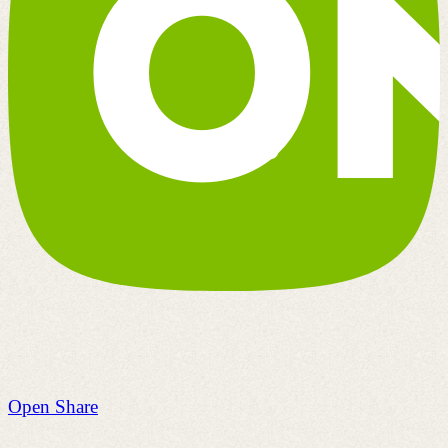
Open Share