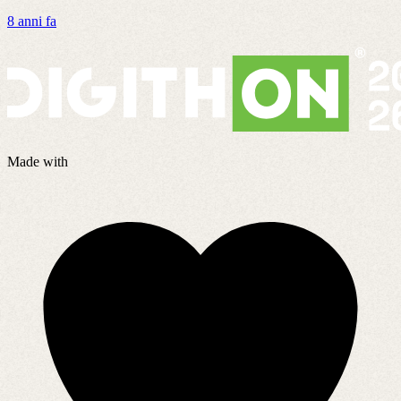
8 anni fa
6
Made with