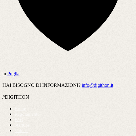
in
Puglia
.
HAI BISOGNO DI INFORMAZIONI?
info@digithon.it
//DIGITHON
Home
Regolamento
FAQ
Startups
Videos