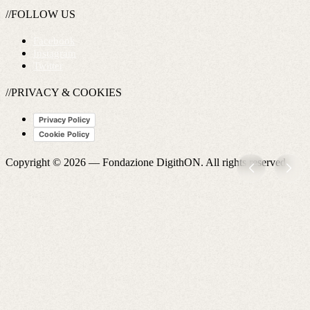
//FOLLOW US
Facebook
Instagram
Twitter
//PRIVACY & COOKIES
Privacy Policy
Cookie Policy
Copyright © 2026 —
Fondazione DigithON
. All rights reserved.