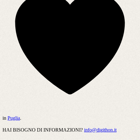
in
Puglia
.
HAI BISOGNO DI INFORMAZIONI?
info@digithon.it