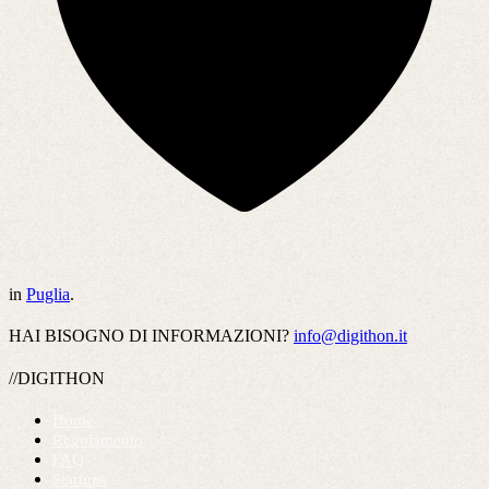
in
Puglia
.
HAI BISOGNO DI INFORMAZIONI?
info@digithon.it
//DIGITHON
Home
Regolamento
FAQ
Startups