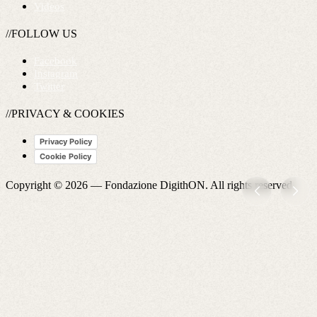
Videos
//FOLLOW US
Facebook
Instagram
Twitter
//PRIVACY & COOKIES
Privacy Policy
Cookie Policy
Copyright © 2026 —
Fondazione DigithON
. All rights reserved.