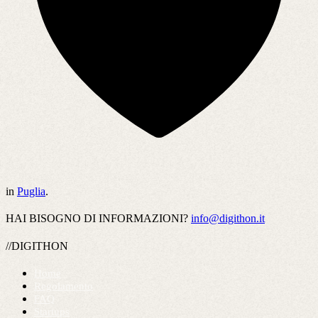
in
Puglia
.
HAI BISOGNO DI INFORMAZIONI?
info@digithon.it
//DIGITHON
Home
Regolamento
FAQ
Startups