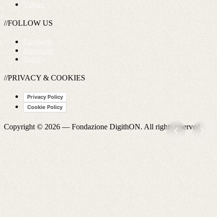
Videos
//FOLLOW US
Facebook
Instagram
Twitter
//PRIVACY & COOKIES
Privacy Policy
Cookie Policy
Copyright © 2026 —
Fondazione DigithON
. All rights reserved.