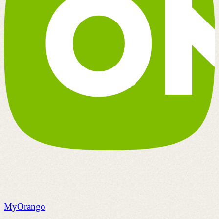
MyOrango